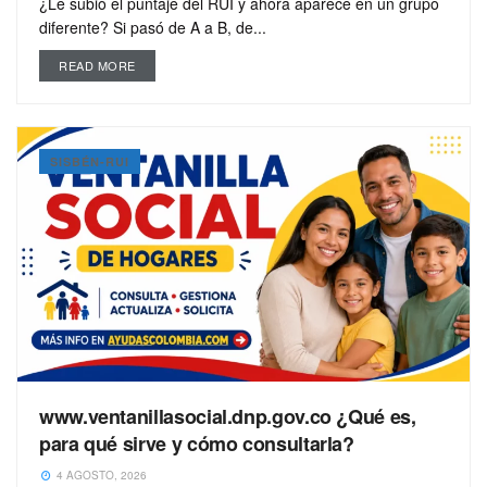
¿Le subió el puntaje del RUI y ahora aparece en un grupo
diferente? Si pasó de A a B, de...
READ MORE
SISBÉN-RUI
www.ventanillasocial.dnp.gov.co ¿Qué es,
para qué sirve y cómo consultarla?
4 AGOSTO, 2026