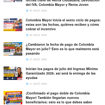
fechas clave de Renta Ciudadana, Devolución
del IVA, Colombia Mayor y Renta Joven
30 JULIO, 2026
Colombia Mayor inicia el sexto ciclo de pagos:
estas son las fechas, quiénes reciben y cómo
cobrar el incentivo
30 JULIO, 2026
¿Cambiaron la fecha de pago de Colombia
Mayor en julio? Esto es lo que realmente está
pasando
27 JULIO, 2026
Inician los pagos de julio del Ingreso Mínimo
Garantizado 2026: así será la entrega de las
ayudas
21 JULIO, 2026
¡Confirmado el pago doble de Colombia
Mayor! También llegarían nuevos
beneficiarios: esto es lo que debes saber