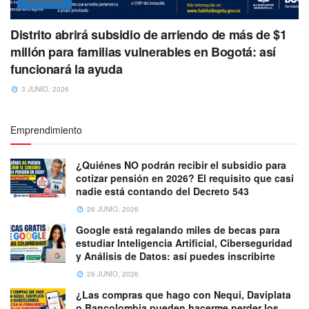
VIVIENDA
Distrito abrirá subsidio de arriendo de más de $1
millón para familias vulnerables en Bogotá: así
funcionará la ayuda
3 JUNIO, 2026
Emprendimiento
¿Quiénes NO podrán recibir el subsidio para
cotizar pensión en 2026? El requisito que casi
nadie está contando del Decreto 543
26 JUNIO, 2026
Google está regalando miles de becas para
estudiar Inteligencia Artificial, Ciberseguridad
y Análisis de Datos: así puedes inscribirte
26 JUNIO, 2026
¿Las compras que hago con Nequi, Daviplata
o Bancolombia pueden hacerme perder los