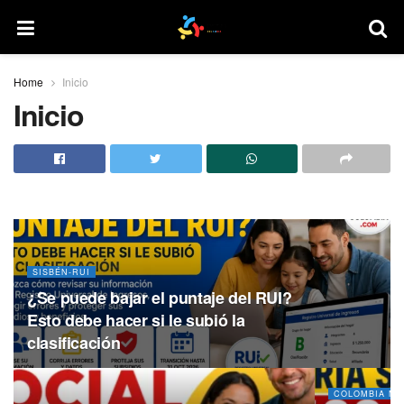
Home
Inicio
Inicio
SISBÉN-RUI
¿Se puede bajar el puntaje del RUI?
Esto debe hacer si le subió la
clasificación
COLOMBIA M