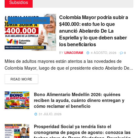
Subsidios
Colombia Mayor podría subir a
COLOMBIA MAYOR
$400.000: esto fue lo que
anunció Abelardo De La
Espriella y lo que deben saber
los beneficiarios
BY
LINACORAM
4 AGOSTO, 2026
0
Miles de adultos mayores están atentos a las novedades de
Colombia Mayor, luego de que el presidente electo Abelardo De...
READ MORE
Bono Alimentario Medellín 2026: quiénes
reciben la ayuda, cuánto dinero entregan y
cómo reclamar el beneficio
31 JULIO, 2026
Prosperidad Social ya tendría listo el
cronograma de pagos de agosto: conozca las