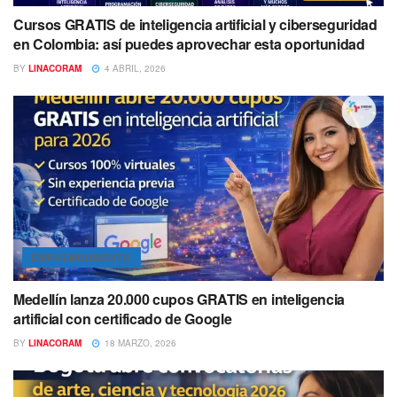
Cursos GRATIS de inteligencia artificial y ciberseguridad
en Colombia: así puedes aprovechar esta oportunidad
BY
LINACORAM
4 ABRIL, 2026
EMPRENDIMIENTO
Medellín lanza 20.000 cupos GRATIS en inteligencia
artificial con certificado de Google
BY
LINACORAM
18 MARZO, 2026