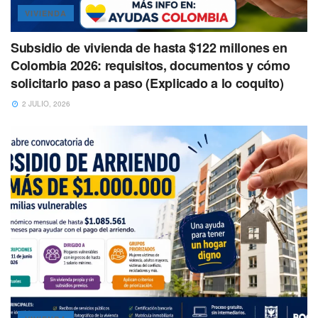
VIVIENDA
Subsidio de vivienda de hasta $122 millones en
Colombia 2026: requisitos, documentos y cómo
solicitarlo paso a paso (Explicado a lo coquito)
2 JULIO, 2026