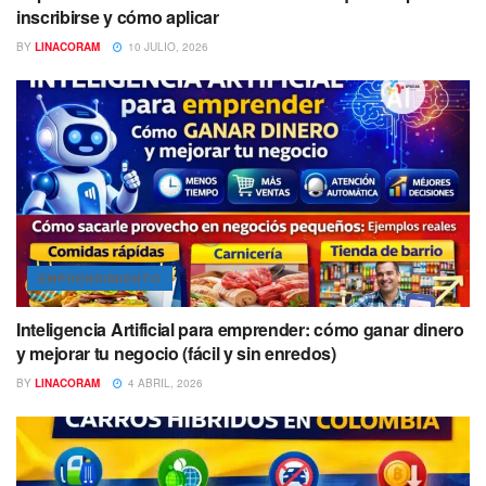
inscribirse y cómo aplicar
BY
LINACORAM
10 JULIO, 2026
EMPRENDIMIENTO
Inteligencia Artificial para emprender: cómo ganar dinero
y mejorar tu negocio (fácil y sin enredos)
BY
LINACORAM
4 ABRIL, 2026