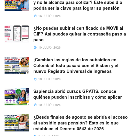
y no le alcanza para cotizar? Este subsidio
podría ser la clave para lograr su pensión
16 JULIO, 2026
¿No puedes subir el certificado de MOVii al
GIF? Así puedes quitar la contraseña paso a
paso
10 JULIO, 2026
¡Cambian las reglas de los subsidios en
Colombia! Esto pasará con el Sisbén y el
nuevo Registro Universal de Ingresos
10 JULIO, 2026
Sapiencia abrió cursos GRATIS: conoce
quiénes pueden inscribirse y cómo aplicar
10 JULIO, 2026
¿Desde finales de agosto se abriría el acceso
al subsidio para pensión? Esto es lo que
establece el Decreto 0543 de 2026