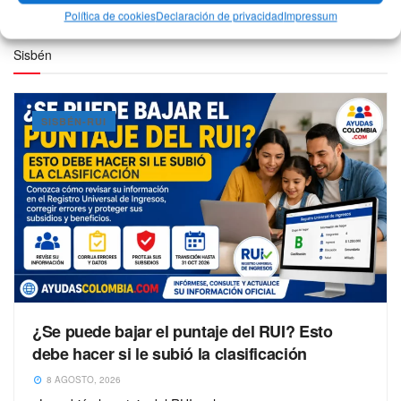
2026: cómo aplicar
12 MARZO, 2026
Política de cookies
Declaración de privacidad
Impressum
Sisbén
SISBÉN-RUI
¿Se puede bajar el puntaje del RUI? Esto
debe hacer si le subió la clasificación
8 AGOSTO, 2026