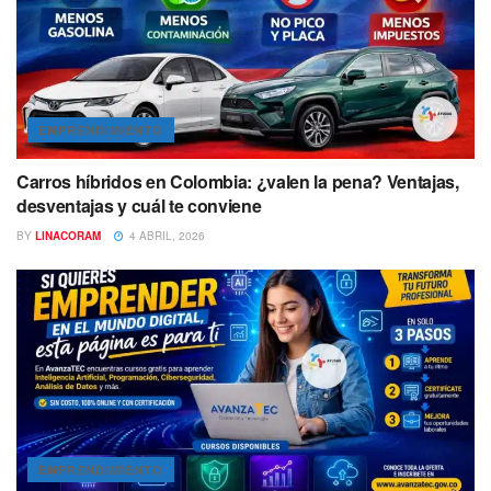
EMPRENDIMIENTO
Carros híbridos en Colombia: ¿valen la pena? Ventajas,
desventajas y cuál te conviene
BY
LINACORAM
4 ABRIL, 2026
EMPRENDIMIENTO