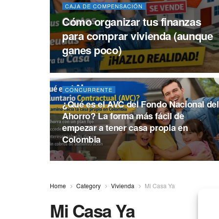
CAJA DE COMPENSACIÓN
Cómo organizar tus finanzas
para comprar vivienda (aunque
ganes poco)
CONCURRENTE
¿Qué es el AVC del Fondo Nacional del
Ahorro? La forma más fácil de
empezar a tener casa propia en
Colombia
Home
Category
Vivienda
Mi Casa Ya
Mi Casa Ya