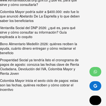
www.ventanillasocial.dnp.gov.co ¿Qué es, para qué
sirve y cómo consultarla?
Colombia Mayor podría subir a $400.000: esto fue lo
que anunció Abelardo De La Espriella y lo que deben
saber los beneficiarios
Ventanilla Social del DNP 2026: ¿qué es, para qué
sirve y cómo consultar su información? Guía
explicada a lo coquito
Bono Alimentario Medellín 2026: quiénes reciben la
ayuda, cuánto dinero entregan y cómo reclamar el
beneficio
Prosperidad Social ya tendría listo el cronograma de
pagos de agosto: conozca las fechas clave de Renta
Ciudadana, Devolución del IVA, Colombia Mayor y
Renta Joven
Colombia Mayor inicia el sexto ciclo de pagos: estas
son las fechas, quiénes reciben y cómo cobrar el
incentivo