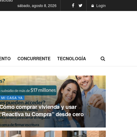
sábado, agosto 8, 2026
Login
ENTO
CONCURRENTE
TECNOLOGÍA
MI CASA YA
Cómo comprar vivienda y usar
“Reactiva tu Compra” desde cero