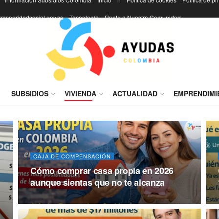
rosperidadsocial.gov.co
Tecnología
Únete a Nuestra Comunidad
I
SUBSIDIOS
VIVIENDA
ACTUALIDAD
EMPRENDIMI
CAJA DE COMPENSACIÓN
Cómo comprar casa propia en 2026
aunque sientas que no te alcanza