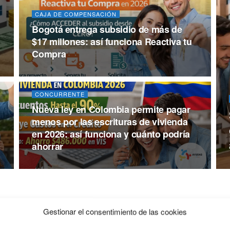
CAJA DE COMPENSACIÓN
Bogotá entrega subsidio de más de
$17 millones: así funciona Reactiva tu
Compra
CONCURRENTE
Nueva ley en Colombia permite pagar
menos por las escrituras de vivienda
en 2026: así funciona y cuánto podría
ahorrar
Gestionar el consentimiento de las cookies