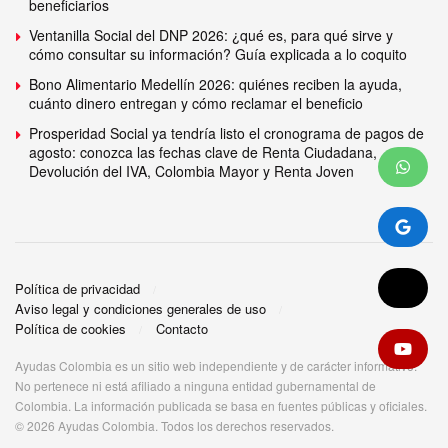
beneficiarios
Ventanilla Social del DNP 2026: ¿qué es, para qué sirve y
cómo consultar su información? Guía explicada a lo coquito
Bono Alimentario Medellín 2026: quiénes reciben la ayuda,
cuánto dinero entregan y cómo reclamar el beneficio
Prosperidad Social ya tendría listo el cronograma de pagos de
agosto: conozca las fechas clave de Renta Ciudadana,
Devolución del IVA, Colombia Mayor y Renta Joven
Política de privacidad
Aviso legal y condiciones generales de uso
Política de cookies
Contacto
Ayudas Colombia es un sitio web independiente y de carácter informativo.
No pertenece ni está afiliado a ninguna entidad gubernamental de
Colombia. La información publicada se basa en fuentes públicas y oficiales.
© 2026 Ayudas Colombia. Todos los derechos reservados.