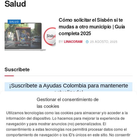
Salud
Cómo solicitar el Sisbén si te
SALUD
mudas a otro municipio | Guía
completa 2025
BY
LINACORAM
25 AGOSTO, 2025
Suscribete
¡Suscríbete a Ayudas Colombia para mantenerte
actualizado!
Gestionar el consentimiento de
las cookies
Utilizamos tecnologías como las cookies para almacenar y/o acceder a la
información del dispositivo. Lo hacemos para mejorar la experiencia de
navegación y para mostrar anuncios (no) personalizados. El
consentimiento a estas tecnologías nos permitirá procesar datos como el
comportamiento de navegación o los ID's únicos en este sitio. No consentir