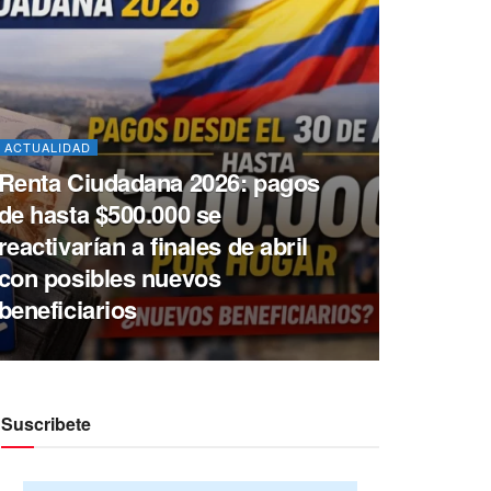
ACTUALIDAD
Renta Ciudadana 2026: pagos
de hasta $500.000 se
reactivarían a finales de abril
con posibles nuevos
beneficiarios
Suscribete