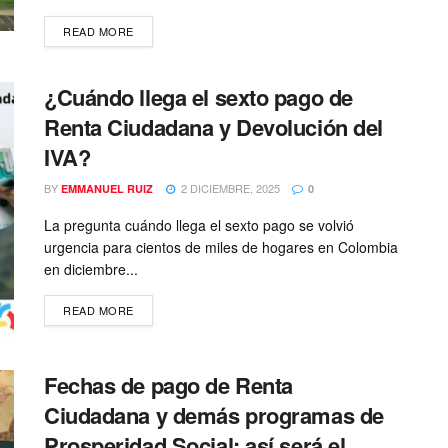
READ MORE
¿Cuándo llega el sexto pago de
Renta Ciudadana y Devolución del
IVA?
BY
2 DICIEMBRE, 2025
EMMANUEL RUIZ
0
La pregunta cuándo llega el sexto pago se volvió
urgencia para cientos de miles de hogares en Colombia
en diciembre...
READ MORE
Fechas de pago de Renta
Ciudadana y demás programas de
Prosperidad Social: así será el