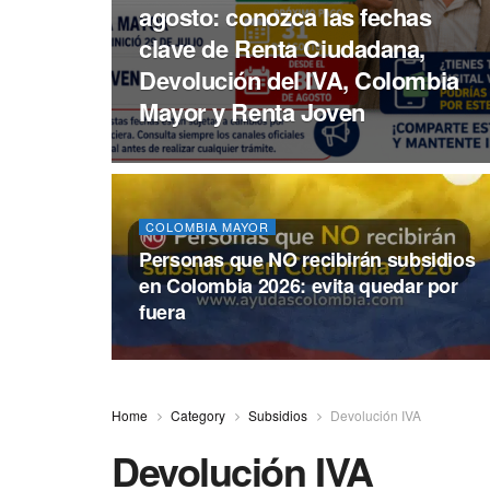
agosto: conozca las fechas
clave de Renta Ciudadana,
Devolución del IVA, Colombia
Mayor y Renta Joven
COLOMBIA MAYOR
Personas que NO recibirán subsidios
en Colombia 2026: evita quedar por
fuera
Home
Category
Subsidios
Devolución IVA
Devolución IVA