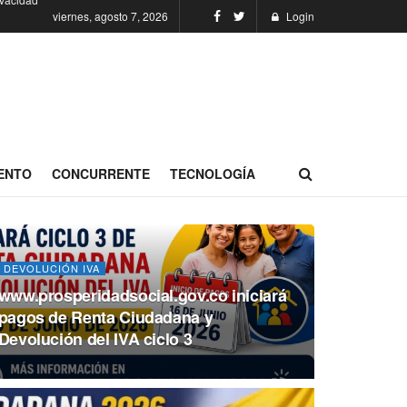
viernes, agosto 7, 2026
Login
ENTO
CONCURRENTE
TECNOLOGÍA
DEVOLUCIÓN IVA
www.prosperidadsocial.gov.co iniciará
pagos de Renta Ciudadana y
Devolución del IVA ciclo 3