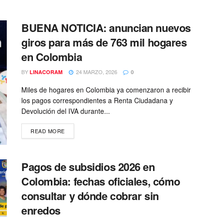
BUENA NOTICIA: anuncian nuevos
giros para más de 763 mil hogares
en Colombia
BY
24 MARZO, 2026
LINACORAM
0
Miles de hogares en Colombia ya comenzaron a recibir
los pagos correspondientes a Renta Ciudadana y
Devolución del IVA durante...
READ MORE
Pagos de subsidios 2026 en
Colombia: fechas oficiales, cómo
consultar y dónde cobrar sin
enredos