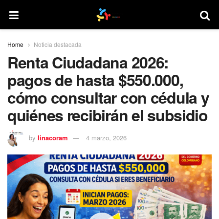
Home
Noticia destacada
Renta Ciudadana 2026:
pagos de hasta $550.000,
cómo consultar con cédula y
quiénes recibirán el subsidio
by
linacoram
4 marzo, 2026