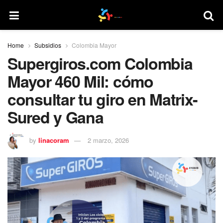
Home
Subsidios
Colombia Mayor
Supergiros.com Colombia
Mayor 460 Mil: cómo
consultar tu giro en Matrix-
Sured y Gana
by
linacoram
2 marzo, 2026