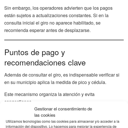
Sin embargo, los operadores advierten que los pagos
están sujetos a actualizaciones constantes. Si en la
consulta inicial el giro no aparece habilitado, se
recomienda esperar antes de desplazarse.
Puntos de pago y
recomendaciones clave
Además de consultar el giro, es indispensable verificar si
en su municipio aplica la medida de pico y cédula.
Este mecanismo organiza la atención y evita
congestiones.
Gestionar el consentimiento de
También es recomendable:
las cookies
Utilizamos tecnologías como las cookies para almacenar y/o acceder a la
Confirmar la dirección exacta del punto autorizado.
información del dispositivo. Lo hacemos para mejorar la experiencia de