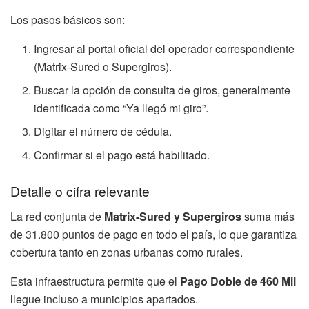
Los pasos básicos son:
Ingresar al portal oficial del operador correspondiente
(Matrix-Sured o Supergiros).
Buscar la opción de consulta de giros, generalmente
identificada como “Ya llegó mi giro”.
Digitar el número de cédula.
Confirmar si el pago está habilitado.
Detalle o cifra relevante
La red conjunta de
Matrix-Sured y Supergiros
suma más
de 31.800 puntos de pago en todo el país, lo que garantiza
cobertura tanto en zonas urbanas como rurales.
Esta infraestructura permite que el
Pago Doble de 460 Mil
llegue incluso a municipios apartados.