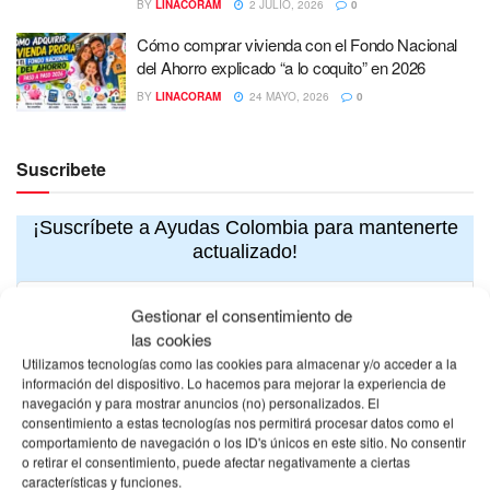
BY
LINACORAM
2 JULIO, 2026
0
Cómo comprar vivienda con el Fondo Nacional
del Ahorro explicado “a lo coquito” en 2026
BY
LINACORAM
24 MAYO, 2026
0
Suscribete
¡Suscríbete a Ayudas Colombia para mantenerte
actualizado!
Gestionar el consentimiento de
las cookies
Utilizamos tecnologías como las cookies para almacenar y/o acceder a la
información del dispositivo. Lo hacemos para mejorar la experiencia de
navegación y para mostrar anuncios (no) personalizados. El
consentimiento a estas tecnologías nos permitirá procesar datos como el
comportamiento de navegación o los ID's únicos en este sitio. No consentir
o retirar el consentimiento, puede afectar negativamente a ciertas
características y funciones.