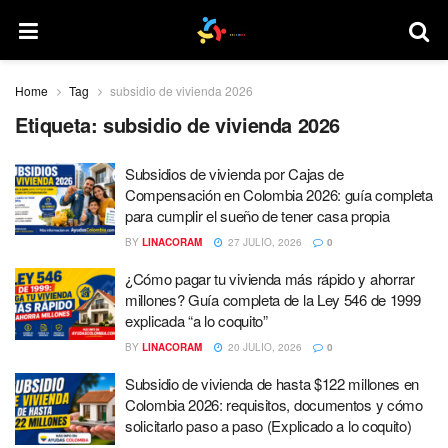
Home
Tag
subsidio de vivienda 2026
Etiqueta:
subsidio de vivienda 2026
Subsidios de vivienda por Cajas de
Compensación en Colombia 2026: guía completa
para cumplir el sueño de tener casa propia
BY
LINACORAM
27 JULIO, 2026
0
¿Cómo pagar tu vivienda más rápido y ahorrar
millones? Guía completa de la Ley 546 de 1999
explicada “a lo coquito”
BY
LINACORAM
20 JULIO, 2026
0
Subsidio de vivienda de hasta $122 millones en
Colombia 2026: requisitos, documentos y cómo
solicitarlo paso a paso (Explicado a lo coquito)