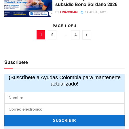
subsidio Bono Solidario 2026
BY
LINACORAM
14 ABRIL, 2026
PAGE 1 OF 4
1
2
…
4
Suscribete
¡Suscríbete a Ayudas Colombia para mantenerte
actualizado!