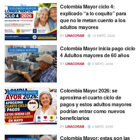
Colombia Mayor ciclo 4:
COLOMBIA MAYOR
explicado “a lo coquito” para
que no le metan cuento a los
adultos mayores
BY
LINACORAM
12 MAYO, 2026
Colombia Mayor inicia pago ciclo
COLOMBIA MAYOR
4 Adultos mayores de 60 años
BY
LINACORAM
9 MAYO, 2026
Colombia Mayor 2026: se
COLOMBIA MAYOR
aproxima el cuarto ciclo de
pagos y estos adultos mayores
podrían entrar como nuevos
beneficiarios
BY
LINACORAM
6 MAYO, 2026
Colombia Mayor: estas son las
COLOMBIA MAYOR