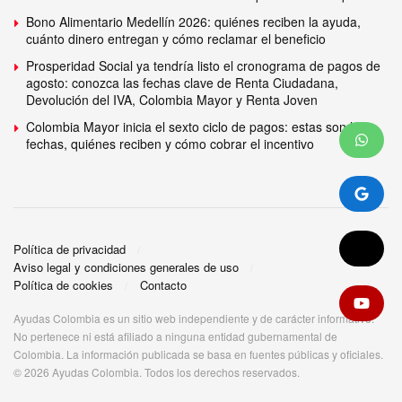
Bono Alimentario Medellín 2026: quiénes reciben la ayuda,
cuánto dinero entregan y cómo reclamar el beneficio
Prosperidad Social ya tendría listo el cronograma de pagos de
agosto: conozca las fechas clave de Renta Ciudadana,
Devolución del IVA, Colombia Mayor y Renta Joven
Colombia Mayor inicia el sexto ciclo de pagos: estas son las
fechas, quiénes reciben y cómo cobrar el incentivo
Política de privacidad
Aviso legal y condiciones generales de uso
Política de cookies
Contacto
Ayudas Colombia es un sitio web independiente y de carácter informativo.
No pertenece ni está afiliado a ninguna entidad gubernamental de
Colombia. La información publicada se basa en fuentes públicas y oficiales.
© 2026 Ayudas Colombia. Todos los derechos reservados.