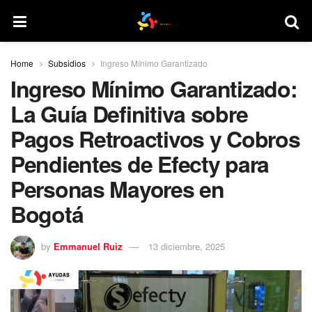
Home
Subsidios
Ingreso Mínimo Garantizado
Ingreso Mínimo Garantizado:
La Guía Definitiva sobre
Pagos Retroactivos y Cobros
Pendientes de Efecty para
Personas Mayores en
Bogotá
by
Emmanuel Ruiz
13 diciembre, 2025