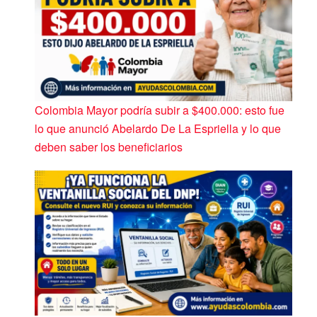
Colombia Mayor podría subir a $400.000: esto fue
lo que anunció Abelardo De La Espriella y lo que
deben saber los beneficiarios