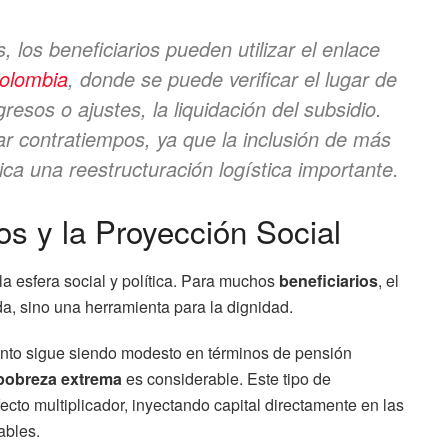
, los beneficiarios pueden utilizar el enlace
olombia
, donde se puede verificar el lugar de
resos o ajustes, la liquidación del subsidio.
tar contratiempos, ya que la inclusión de más
ica una reestructuración logística importante.
os y la Proyección Social
a esfera social y política. Para muchos
beneficiarios
, el
a, sino una herramienta para la dignidad.
onto sigue siendo modesto en términos de pensión
pobreza extrema
es considerable. Este tipo de
ecto multiplicador, inyectando capital directamente en las
ables.