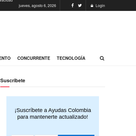
jueves, agosto 6, 2026
Login
ENTO
CONCURRENTE
TECNOLOGÍA
Suscribete
¡Suscríbete a Ayudas Colombia
para mantenerte actualizado!