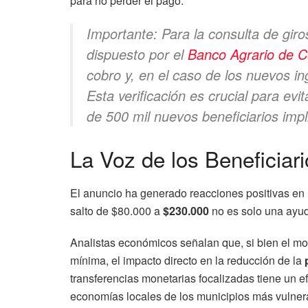
para no perder el pago.
Importante: Para la consulta de giros
dispuesto por el
Banco Agrario de C
cobro y, en el caso de los nuevos ing
Esta verificación es crucial para evi
de 500 mil nuevos beneficiarios impl
La Voz de los Beneficiari
El anuncio ha generado reacciones positivas en l
salto de $80.000 a
$230.000
no es solo una ayud
Analistas económicos señalan que, si bien el m
mínima, el impacto directo en la reducción de la
transferencias monetarias focalizadas tiene un ef
economías locales de los municipios más vulner