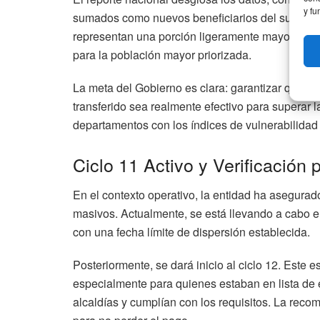
y fu
sumados como nuevos beneficiarios del subsidio 
representan una porción ligeramente mayor, ampl
para la población mayor priorizada.
La meta del Gobierno es clara: garantizar que el
transferido sea realmente efectivo para superar 
departamentos con los índices de vulnerabilidad
Ciclo 11 Activo y Verificación 
En el contexto operativo, la entidad ha asegurad
masivos. Actualmente, se está llevando a cabo e
con una fecha límite de dispersión establecida.
Posteriormente, se dará inicio al ciclo 12. Este 
especialmente para quienes estaban en lista de e
alcaldías y cumplían con los requisitos. La reco