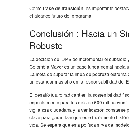
Como
frase de transición
, es importante destac
el alcance futuro del programa.
Conclusión : Hacia un S
Robusto
La decisión del DPS de incrementar el subsidio 
Colombia Mayor es un paso fundamental hacia un 
La meta de superar la línea de pobreza extrema
un estándar más alto en la responsabilidad del 
El desafío futuro radicará en la sostenibilidad fi
especialmente para los más de 500 mil nuevos in
vigilancia ciudadana y la verificación constante 
clave para garantizar que este incremento histór
vida. Se espera que esta política sirva de model