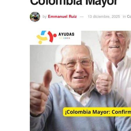
by
Emmanuel Ruiz
13 diciembre, 2025
in
C