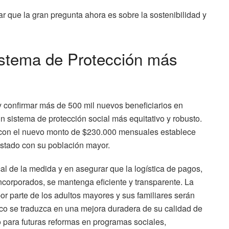
ar que la gran pregunta ahora es sobre la sostenibilidad y
istema de Protección más
y confirmar más de 500 mil nuevos beneficiarios en
sistema de protección social más equitativo y robusto.
 con el nuevo monto de $230.000 mensuales establece
Estado con su población mayor.
scal de la medida y en asegurar que la logística de pagos,
corporados, se mantenga eficiente y transparente. La
por parte de los adultos mayores y sus familiares serán
ico se traduzca en una mejora duradera de su calidad de
o para futuras reformas en programas sociales,