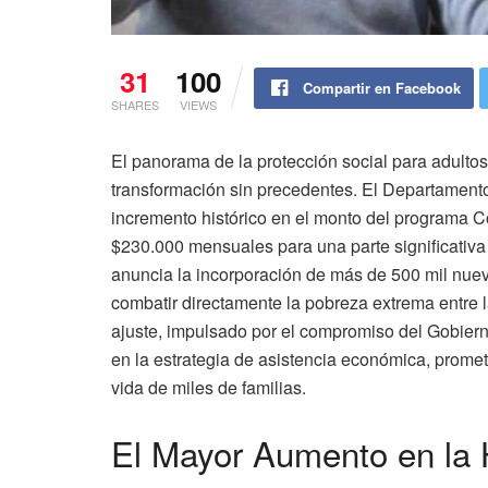
31
100
Compartir en Facebook
SHARES
VIEWS
El panorama de la protección social para adult
transformación sin precedentes. El Departament
incremento histórico en el monto del programa 
$230.000 mensuales para una parte significativa 
anuncia la incorporación de más de 500 mil nuev
combatir directamente la pobreza extrema entre l
ajuste, impulsado por el compromiso del Gobier
en la estrategia de asistencia económica, promet
vida de miles de familias.
El Mayor Aumento en la H