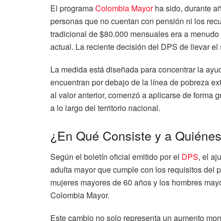
El programa
Colombia Mayor
ha sido, durante a
personas que no cuentan con pensión ni los recur
tradicional de $80.000 mensuales era a menudo cri
actual. La reciente decisión del DPS de llevar el
La medida está diseñada para concentrar la ayud
encuentran por debajo de la línea de pobreza ex
al valor anterior, comenzó a aplicarse de forma 
a lo largo del territorio nacional.
¿En Qué Consiste y a Quiénes
Según el boletín oficial emitido por el
DPS
, el a
adulta mayor que cumple con los requisitos del p
mujeres mayores de 60 años y los hombres mayo
Colombia Mayor.
Este cambio no solo representa un aumento moneta