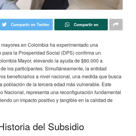
Compartir en Twitter
Compartir en
os mayores en Colombia ha experimentado una
o para la Prosperidad Social (DPS) confirma un
Colombia Mayor, elevando la ayuda de $80.000 a
de los participantes. Simultáneamente, la entidad
os beneficiarios a nivel nacional, una medida que busca
a población de la tercera edad más vulnerable. Este
no Nacional, representa una reconfiguración fundamental
iendo un impacto positivo y tangible en la calidad de
istoria del Subsidio