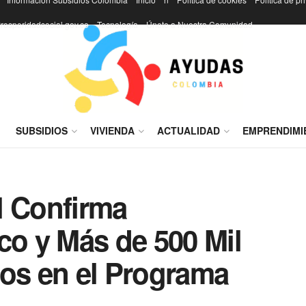
rosperidadsocial.gov.co
Tecnología
Únete a Nuestra Comunidad
I
SUBSIDIOS
VIVIENDA
ACTUALIDAD
EMPRENDIMI
l Confirma
co y Más de 500 Mil
ios en el Programa