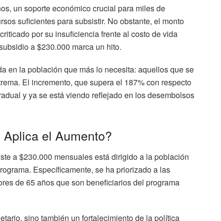
ños, un soporte económico crucial para miles de
sos suficientes para subsistir. No obstante, el monto
ticado por su insuficiencia frente al costo de vida
 subsidio a $230.000 marca un hito.
a en la población que más lo necesita: aquellos que se
trema. El incremento, que supera el 187% con respecto
gradual y ya se está viendo reflejado en los desembolsos
 Aplica el Aumento?
juste a $230.000 mensuales está dirigido a la población
rograma. Específicamente, se ha priorizado a las
res de 65 años que son beneficiarios del programa
rio, sino también un fortalecimiento de la política