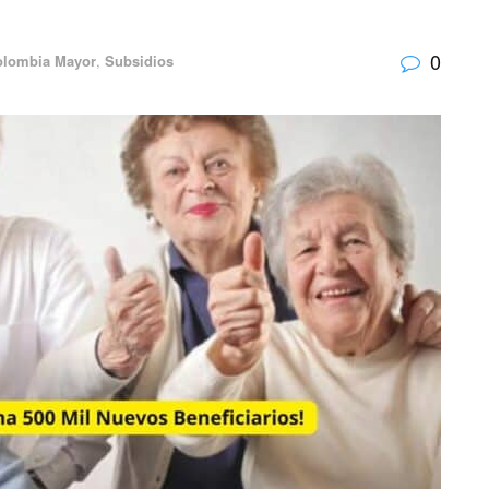
0
olombia Mayor
,
Subsidios