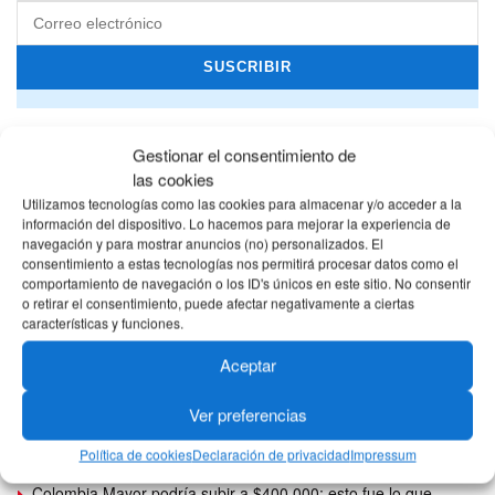
Gestionar el consentimiento de
las cookies
Utilizamos tecnologías como las cookies para almacenar y/o acceder a la
información del dispositivo. Lo hacemos para mejorar la experiencia de
navegación y para mostrar anuncios (no) personalizados. El
consentimiento a estas tecnologías nos permitirá procesar datos como el
comportamiento de navegación o los ID's únicos en este sitio. No consentir
o retirar el consentimiento, puede afectar negativamente a ciertas
características y funciones.
Aceptar
Ver preferencias
www.ventanillasocial.dnp.gov.co ¿Qué es, para qué sirve y
Política de cookies
Declaración de privacidad
Impressum
cómo consultarla?
Colombia Mayor podría subir a $400.000: esto fue lo que