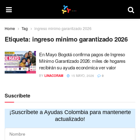
Home
Tag
ingreso minimo garantizado 2026
Etiqueta:
ingreso minimo garantizado 2026
En Mayo Bogotá confirma pagos de Ingreso
Mínimo Garantizado 2026: miles de hogares
recibirán su ayuda económica ver valor
BY
LINACORAM
15 MAYO, 2026
0
Suscribete
¡Suscríbete a Ayudas Colombia para mantenerte
actualizado!