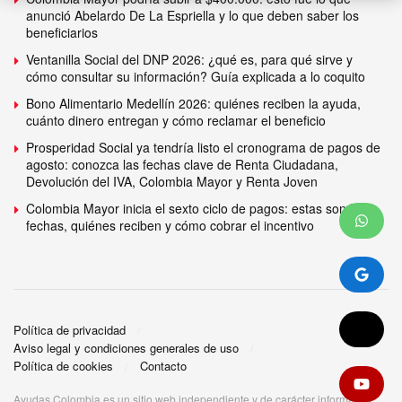
anunció Abelardo De La Espriella y lo que deben saber los
beneficiarios
Ventanilla Social del DNP 2026: ¿qué es, para qué sirve y
cómo consultar su información? Guía explicada a lo coquito
Bono Alimentario Medellín 2026: quiénes reciben la ayuda,
cuánto dinero entregan y cómo reclamar el beneficio
Prosperidad Social ya tendría listo el cronograma de pagos de
agosto: conozca las fechas clave de Renta Ciudadana,
Devolución del IVA, Colombia Mayor y Renta Joven
Colombia Mayor inicia el sexto ciclo de pagos: estas son las
fechas, quiénes reciben y cómo cobrar el incentivo
Política de privacidad
Aviso legal y condiciones generales de uso
Política de cookies
Contacto
Ayudas Colombia es un sitio web independiente y de carácter informativo.