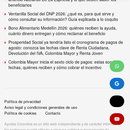
beneficiarios
Ventanilla Social del DNP 2026: ¿qué es, para qué sirve y
cómo consultar su información? Guía explicada a lo coquito
Bono Alimentario Medellín 2026: quiénes reciben la ayuda,
cuánto dinero entregan y cómo reclamar el beneficio
Prosperidad Social ya tendría listo el cronograma de pagos de
agosto: conozca las fechas clave de Renta Ciudadana,
Devolución del IVA, Colombia Mayor y Renta Joven
Colombia Mayor inicia el sexto ciclo de pagos: estas son las
fechas, quiénes reciben y cómo cobrar el incentivo
Política de privacidad
Aviso legal y condiciones generales de uso
Política de cookies
Contacto
Ayudas Colombia es un sitio web independiente y de carácter informativo.
No pertenece ni está afiliado a ninguna entidad gubernamental de