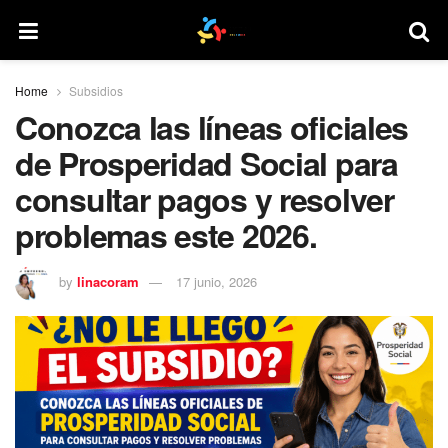
Home
Subsidios
Conozca las líneas oficiales
de Prosperidad Social para
consultar pagos y resolver
problemas este 2026.
by
linacoram
17 junio, 2026