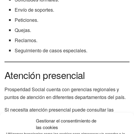
Envío de soportes.
Peticiones.
Quejas.
Reclamos.
Seguimiento de casos especiales.
Atención presencial
Prosperidad Social cuenta con gerencias regionales y
puntos de atención en diferentes departamentos del país.
Si necesita atención presencial puede consultar las
oficinas disponibles y solicitar cita a través de los canales
Gestionar el consentimiento de
oficiales.
las cookies
Utilizamos tecnologías como las cookies para almacenar y/o acceder a la