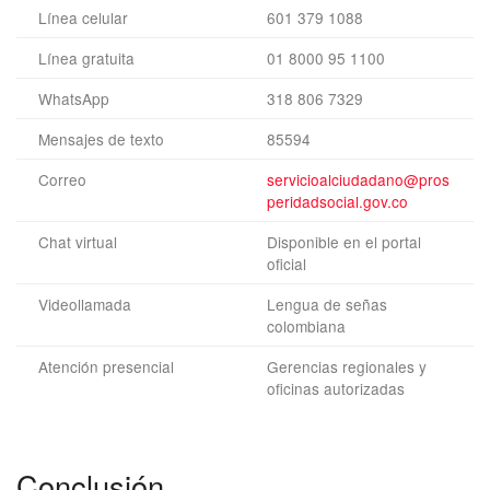
Línea celular
601 379 1088
Línea gratuita
01 8000 95 1100
WhatsApp
318 806 7329
Mensajes de texto
85594
Correo
servicioalciudadano@pros
peridadsocial.gov.co
Chat virtual
Disponible en el portal
oficial
Videollamada
Lengua de señas
colombiana
Atención presencial
Gerencias regionales y
oficinas autorizadas
Conclusión