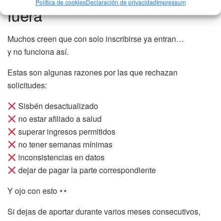
Política de cookies
Declaración de privacidad
Impressum
fuera
Muchos creen que con solo inscribirse ya entran…
y no funciona así.
Estas son algunas razones por las que rechazan
solicitudes:
Sisbén desactualizado
no estar afiliado a salud
superar ingresos permitidos
no tener semanas mínimas
inconsistencias en datos
dejar de pagar la parte correspondiente
Y ojo con esto
Si dejas de aportar durante varios meses consecutivos,