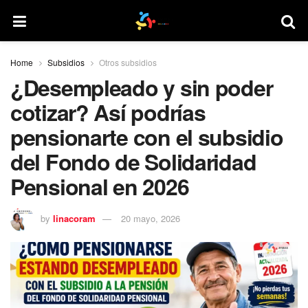
Home
Subsidios
Otros subsidios
¿Desempleado y sin poder
cotizar? Así podrías
pensionarte con el subsidio
del Fondo de Solidaridad
Pensional en 2026
by
linacoram
20 mayo, 2026