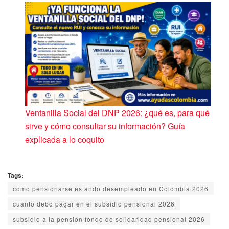
Ventanilla Social del DNP 2026: ¿qué es, para qué
sirve y cómo consultar su información? Guía
explicada a lo coquito
Tags:
cómo pensionarse estando desempleado en Colombia 2026
cuánto debo pagar en el subsidio pensional 2026
subsidio a la pensión fondo de solidaridad pensional 2026