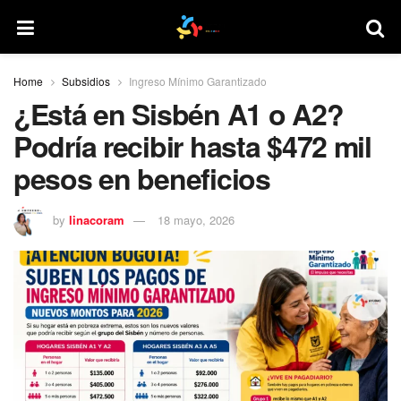
Home
Subsidios
Ingreso Mínimo Garantizado
¿Está en Sisbén A1 o A2?
Podría recibir hasta $472 mil
pesos en beneficios
by
linacoram
18 mayo, 2026