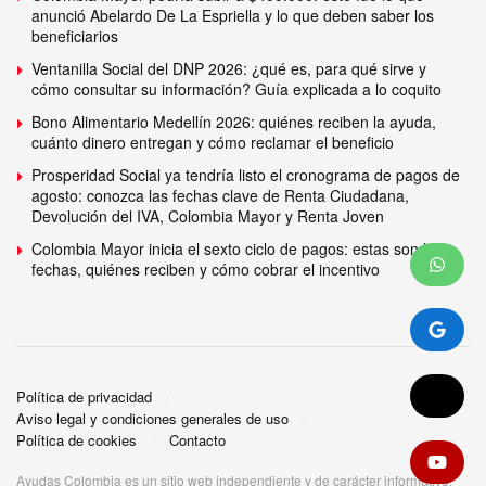
anunció Abelardo De La Espriella y lo que deben saber los
beneficiarios
Ventanilla Social del DNP 2026: ¿qué es, para qué sirve y
cómo consultar su información? Guía explicada a lo coquito
Bono Alimentario Medellín 2026: quiénes reciben la ayuda,
cuánto dinero entregan y cómo reclamar el beneficio
Prosperidad Social ya tendría listo el cronograma de pagos de
agosto: conozca las fechas clave de Renta Ciudadana,
Devolución del IVA, Colombia Mayor y Renta Joven
Colombia Mayor inicia el sexto ciclo de pagos: estas son las
fechas, quiénes reciben y cómo cobrar el incentivo
Política de privacidad
Aviso legal y condiciones generales de uso
Política de cookies
Contacto
Ayudas Colombia es un sitio web independiente y de carácter informativo.