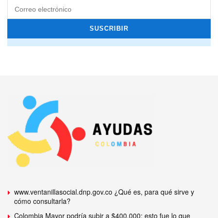
www.ventanillasocial.dnp.gov.co ¿Qué es, para qué sirve y
cómo consultarla?
Colombia Mayor podría subir a $400.000: esto fue lo que