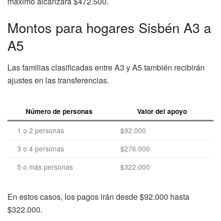
máximo alcanzará $472.500.
Montos para hogares Sisbén A3 a
A5
Las familias clasificadas entre A3 y A5 también recibirán
ajustes en las transferencias.
Número de personas
Valor del apoyo
1 o 2 personas
$92.000
3 o 4 personas
$276.000
5 o más personas
$322.000
En estos casos, los pagos irán desde $92.000 hasta
$322.000.