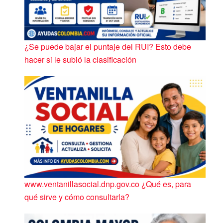
¿Se puede bajar el puntaje del RUI? Esto debe
hacer si le subió la clasificación
www.ventanillasocial.dnp.gov.co ¿Qué es, para
qué sirve y cómo consultarla?