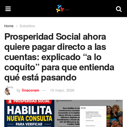
Home
Subsidios
Prosperidad Social ahora
quiere pagar directo a las
cuentas: explicado “a lo
coquito” para que entienda
qué está pasando
by
linacoram
13 mayo, 2026