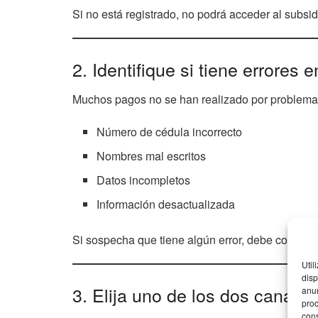
Si no está registrado, no podrá acceder al subsid
2. Identifique si tiene errores 
Muchos pagos no se han realizado por problem
Número de cédula incorrecto
Nombres mal escritos
Datos incompletos
Información desactualizada
Si sospecha que tiene algún error, debe corregir
Util
disp
3. Elija uno de los dos canales
anun
proc
cons