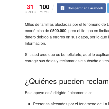
31
100
Compartir en Facebook
SHARES
VIEWS
Miles de familias afectadas por el fenómeno de
económico de
$500.000
, pero el tiempo es limi
dinero debido a errores en sus datos, por lo que 
información.
Si usted cree que es beneficiario, aquí le expli
corregir sus datos y reclamar este subsidio antes
¿Quiénes pueden reclama
Este apoyo está dirigido únicamente a:
Personas afectadas por el fenómeno de La