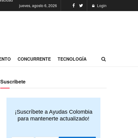
jueves, agosto 6, 2026
Login
ENTO
CONCURRENTE
TECNOLOGÍA
Suscribete
¡Suscríbete a Ayudas Colombia
para mantenerte actualizado!