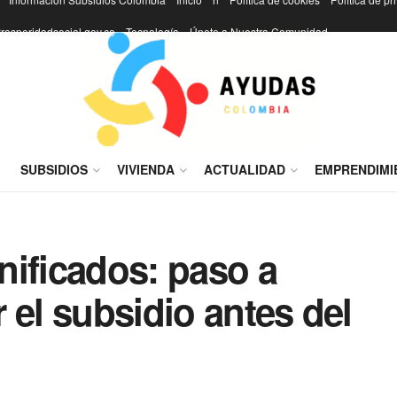
rosperidadsocial.gov.co
Tecnología
Únete a Nuestra Comunidad
I
SUBSIDIOS
VIVIENDA
ACTUALIDAD
EMPRENDIMI
nificados: paso a
 el subsidio antes del