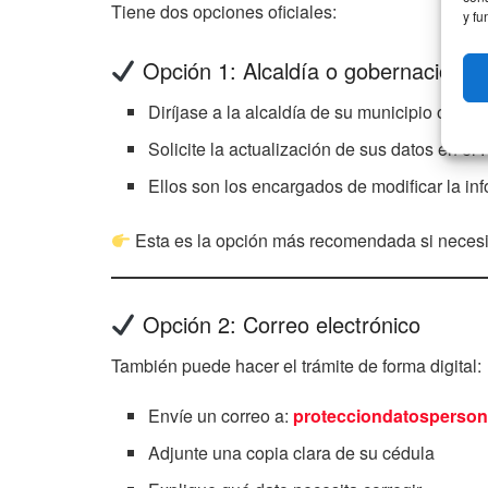
Tiene dos opciones oficiales:
y fu
Opción 1: Alcaldía o gobernación
Diríjase a la alcaldía de su municipio o a l
Solicite la actualización de sus datos en 
Ellos son los encargados de modificar la in
Esta es la opción más recomendada si neces
Opción 2: Correo electrónico
También puede hacer el trámite de forma digital:
Envíe un correo a:
protecciondatosperson
Adjunte una copia clara de su cédula