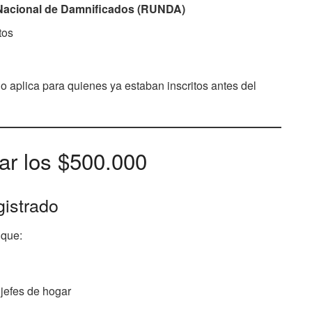
 Nacional de Damnificados (RUNDA)
tos
o aplica para quienes ya estaban inscritos antes del
ar los $500.000
gistrado
 que:
 jefes de hogar