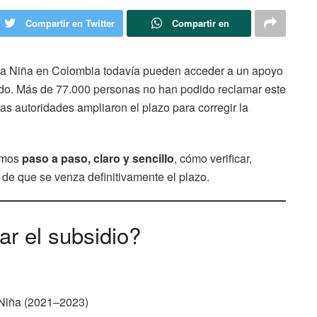
Compartir en Twitter
Compartir en
 La Niña en Colombia todavía pueden acceder a un apoyo
tado. Más de 77.000 personas no han podido reclamar este
las autoridades ampliaron el plazo para corregir la
camos
paso a paso, claro y sencillo
, cómo verificar,
 de que se venza definitivamente el plazo.
r el subsidio?
 Niña (2021–2023)