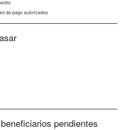
bsidio
es de pago autorizados
pasar
eneficiarios pendientes