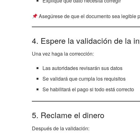
Explique qué dato necesita corregir
Asegúrese de que el documento sea legible pa
4. Espere la validación de la i
Una vez haga la corrección:
Las autoridades revisarán sus datos
Se validará que cumpla los requisitos
Se habilitará el pago si todo está correcto
5. Reclame el dinero
Después de la validación: