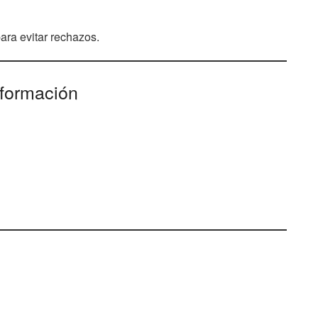
ra evitar rechazos.
nformación