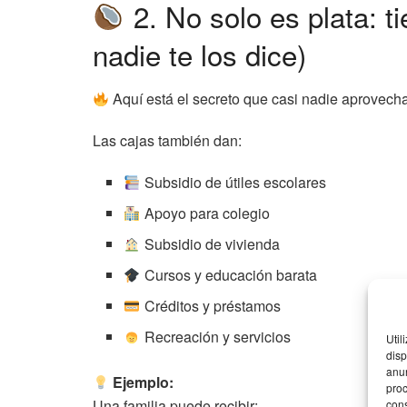
2. No solo es plata: 
nadie te los dice)
Aquí está el secreto que casi nadie aprovech
Las cajas también dan:
Subsidio de útiles escolares
Apoyo para colegio
Subsidio de vivienda
Cursos y educación barata
Créditos y préstamos
Recreación y servicios
Util
disp
anun
Ejemplo:
proc
Una familia puede recibir:
cons