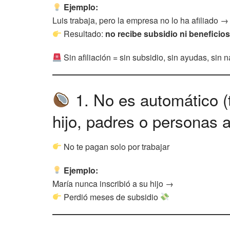
Ejemplo:
Luis trabaja, pero la empresa no lo ha afiliado →
Resultado:
no recibe subsidio ni beneficio
Sin afiliación = sin subsidio, sin ayudas, sin 
1. No es automático (t
hijo, padres o personas 
No te pagan solo por trabajar
Ejemplo:
María nunca inscribió a su hijo →
Perdió meses de subsidio