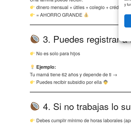
y fu
dinero mensual + útiles + colegio + crédito
= AHORRO GRANDE
3. Puedes registrar a
No es solo para hijos
Ejemplo:
Tu mamá tiene 62 años y depende de ti →
Puedes recibir subsidio por ella
4. Si no trabajas lo su
Debes cumplir mínimo de horas laborales (apr