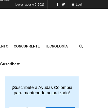
jueves, agosto 6, 2026
Login
ENTO
CONCURRENTE
TECNOLOGÍA
Suscribete
¡Suscríbete a Ayudas Colombia
para mantenerte actualizado!