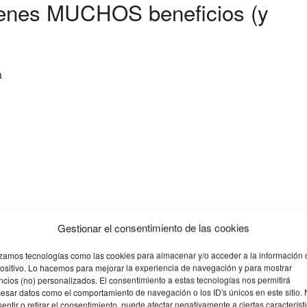
tienes MUCHOS beneficios (y
a
Gestionar el consentimiento de las cookies
izamos tecnologías como las cookies para almacenar y/o acceder a la información 
ositivo. Lo hacemos para mejorar la experiencia de navegación y para mostrar
cios (no) personalizados. El consentimiento a estas tecnologías nos permitirá
esar datos como el comportamiento de navegación o los ID's únicos en este sitio.
entir o retirar el consentimiento, puede afectar negativamente a ciertas característ