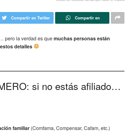
Compartir en Twitter
Compartir en
o… pero la verdad es que
muchas personas están
estos detalles
RO: si no estás afiliado…
ción familiar
(Comfama, Compensar, Cafam, etc.)