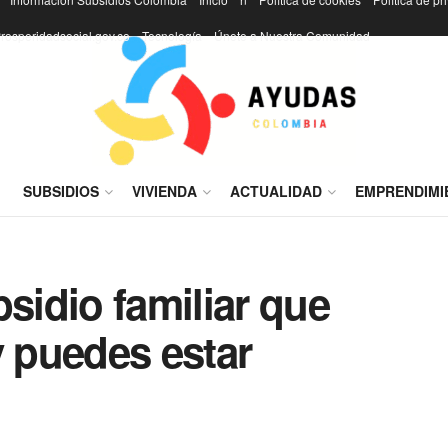
rosperidadsocial.gov.co
Tecnología
Únete a Nuestra Comunidad
I
SUBSIDIOS
VIVIENDA
ACTUALIDAD
EMPRENDIMI
bsidio familiar que
y puedes estar