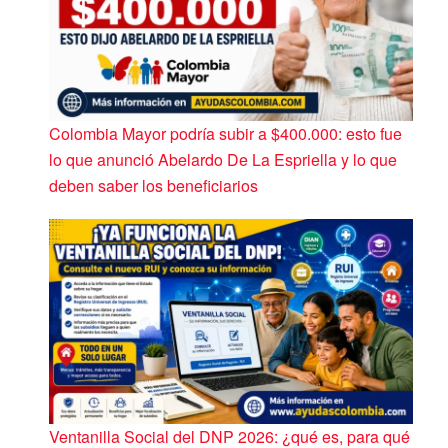
Colombia Mayor podría subir a $400.000: esto fue
lo que anunció Abelardo De La Espriella y lo que
deben saber los beneficiarios
Ventanilla Social del DNP 2026: ¿qué es, para qué