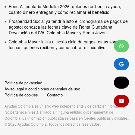
Bono Alimentario Medellín 2026: quiénes reciben la ayuda,
cuánto dinero entregan y cómo reclamar el beneficio
Prosperidad Social ya tendría listo el cronograma de pagos de
agosto: conozca las fechas clave de Renta Ciudadana,
Devolución del IVA, Colombia Mayor y Renta Joven
Colombia Mayor inicia el sexto ciclo de pagos: estas son las
fechas, quiénes reciben y cómo cobrar el incentivo
Política de privacidad
Aviso legal y condiciones generales de uso
Política de cookies
Contacto
Ayudas Colombia es un sitio web independiente y de carácter informativo.
No pertenece ni está afiliado a ninguna entidad gubernamental de
Colombia. La información publicada se basa en fuentes públicas y oficiales.
© 2026 Ayudas Colombia. Todos los derechos reservados.