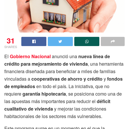
31
SHARES
El
Gobierno Nacional
anunció una
nueva línea de
crédito para mejoramiento de vivienda
, una herramienta
financiera diseñada para beneficiar a miles de familias
vinculadas a
cooperativas de ahorro y crédito
y
fondos
de empleados
en todo el país. La iniciativa, que no
requiere
garantía hipotecaria
, se posiciona como una de
las apuestas más importantes para reducir el
déficit
cualitativo de vivienda
y mejorar las condiciones
habitacionales de los sectores más vulnerables.
Este programa surge en un momento en el que la