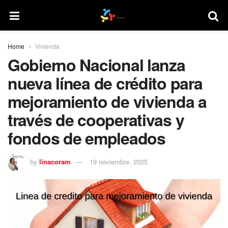
Home
Vivienda
Gobierno Nacional lanza
nueva línea de crédito para
mejoramiento de vivienda a
través de cooperativas y
fondos de empleados
by
linacoram
19 noviembre, 2025