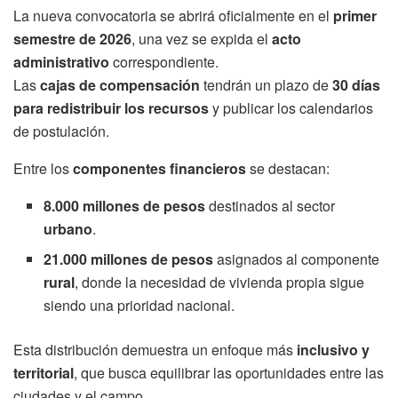
La nueva convocatoria se abrirá oficialmente en el
primer
semestre de 2026
, una vez se expida el
acto
administrativo
correspondiente.
Las
cajas de compensación
tendrán un plazo de
30 días
para redistribuir los recursos
y publicar los calendarios
de postulación.
Entre los
componentes financieros
se destacan:
8.000 millones de pesos
destinados al sector
urbano
.
21.000 millones de pesos
asignados al componente
rural
, donde la necesidad de vivienda propia sigue
siendo una prioridad nacional.
Esta distribución demuestra un enfoque más
inclusivo y
territorial
, que busca equilibrar las oportunidades entre las
ciudades y el campo.