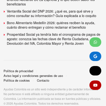
beneficiarios
Ventanilla Social del DNP 2026: ¿qué es, para qué sirve y
cómo consultar su información? Guía explicada a lo coquito
Bono Alimentario Medellín 2026: quiénes reciben la ayuda,
cuánto dinero entregan y cómo reclamar el beneficio
Prosperidad Social ya tendría listo el cronograma de pagos de
agosto: conozca las fechas clave de Renta Ciudadana,
Devolución del IVA, Colombia Mayor y Renta Joven
Política de privacidad
Aviso legal y condiciones generales de uso
Política de cookies
Contacto
Ayudas Colombia es un sitio web independiente y de carácter informativo.
No pertenece ni está afiliado a ninguna entidad gubernamental de
Colombia. La información publicada se basa en fuentes públicas y oficiales.
© 2026 Ayudas Colombia. Todos los derechos reservados.