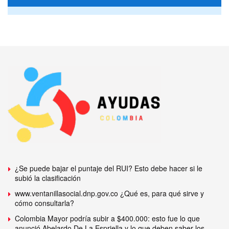
¿Se puede bajar el puntaje del RUI? Esto debe hacer si le
subió la clasificación
www.ventanillasocial.dnp.gov.co ¿Qué es, para qué sirve y
cómo consultarla?
Colombia Mayor podría subir a $400.000: esto fue lo que
anunció Abelardo De La Espriella y lo que deben saber los