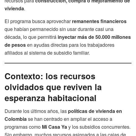
recursos para
construcción, compra o mejoramiento de
vivienda
.
El programa busca aprovechar
remanentes financieros
que habían permanecido sin usar durante casi una
década, lo que permitirá
inyectar más de 50.000 millones
de pesos
en ayudas directas para los trabajadores
afiliados al sistema de subsidio familiar.
Contexto: los recursos
olvidados que reviven la
esperanza habitacional
Durante los últimos años, las
políticas de vivienda en
Colombia
se han centrado en ampliar el acceso a
programas como
Mi Casa Ya
y los subsidios concurrentes.
Sin embargo, muchos recursos asignados a las cajas de