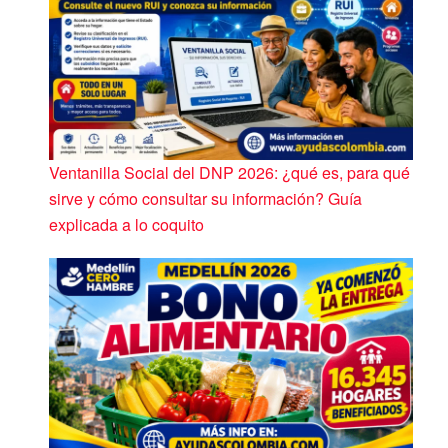
Ventanilla Social del DNP 2026: ¿qué es, para qué
sirve y cómo consultar su información? Guía
explicada a lo coquito