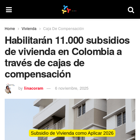
Home
Vivienda
Caja De Compensación
Habilitarán 11.000 subsidios
de vivienda en Colombia a
través de cajas de
compensación
by
linacoram
6 noviembre, 2025